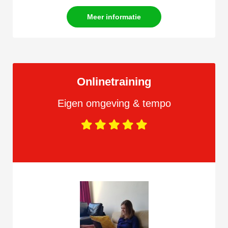
Meer informatie
Onlinetraining
Eigen omgeving & tempo