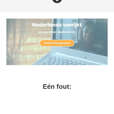
Eén fout:
intake gesprek