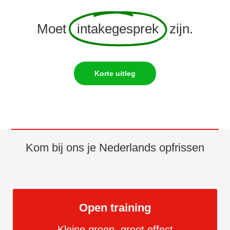
Moet
intakegesprek
zijn.
Korte uitleg
Kom bij ons je Nederlands opfrissen
Open training
Kleine groep, groot effect