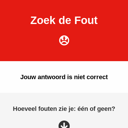
Zoek de Fout
😞
Jouw antwoord is niet correct
Hoeveel fouten zie je: één of geen?