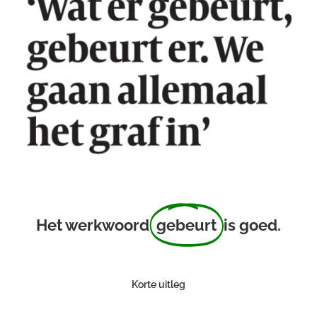
Het werkwoord
gebeurt
is goed.
Korte uitleg