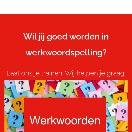
Wil jij goed worden in
werkwoordspelling?
Laat ons je trainen. Wij helpen je graag.