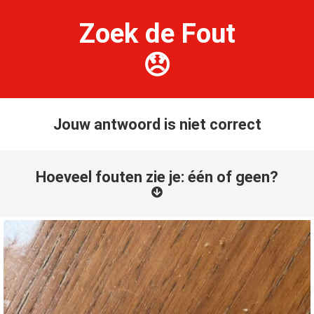
Zoek de Fout
😞
Jouw antwoord is niet correct
Hoeveel fouten zie je: één of geen?