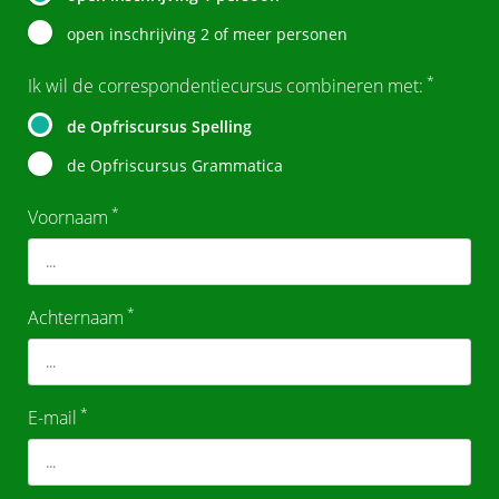
open inschrijving 2 of meer personen
*
Ik wil de correspondentiecursus combineren met:
de Opfriscursus Spelling
de Opfriscursus Grammatica
*
Voornaam
*
Achternaam
*
E-mail