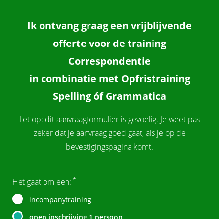
Ik ontvang graag een vrijblijvende
offerte voor de training
Correspondentie
in combinatie met Opfristraining
Spelling óf Grammatica
Let op: dit aanvraagformulier is gevoelig. Je weet pas
zeker dat je aanvraag goed gaat, als je op de
bevestigingspagina komt.
*
Het gaat om een:
incompanytraining
open inschrijving 1 persoon