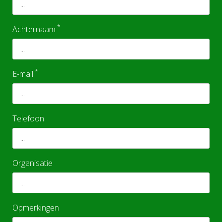
*
Achternaam
*
E-mail
Telefoon
Organisatie
Opmerkingen