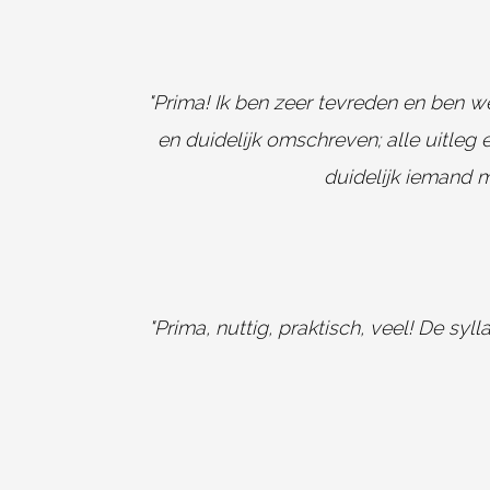
"Prima! Ik ben zeer tevreden en ben wee
en duidelijk omschreven; alle uitleg 
duidelijk iemand m
"Prima, nuttig, praktisch, veel! De syl