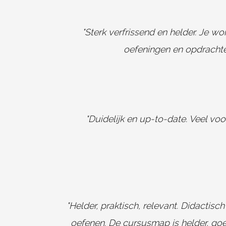
"Sterk verfrissend en helder. Je 
oefeningen en opdrachten
"Duidelijk en up-to-date. Veel vo
"Helder, praktisch, relevant. Didactis
oefenen. De cursusmap is helder, goe