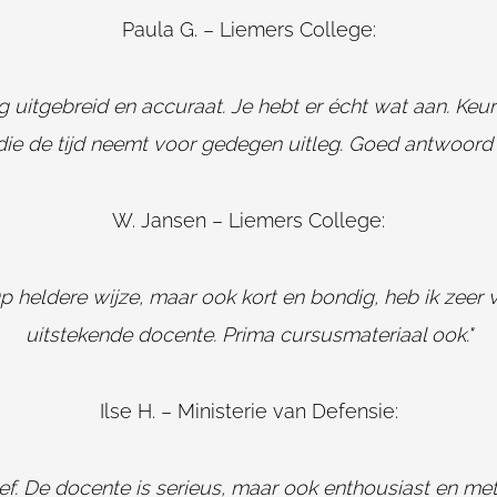
Paula G. – Liemers College:
g uitgebreid en accuraat. Je hebt er écht wat aan. Keur
ie de tijd neemt voor gedegen uitleg. Goed antwoord o
W. Jansen – Liemers College:
Op heldere wijze, maar ook kort en bondig, heb ik zeer
uitstekende docente. Prima cursusmateriaal ook."
Ilse H. – Ministerie van Defensie:
ef. De docente is serieus, maar ook enthousiast en me