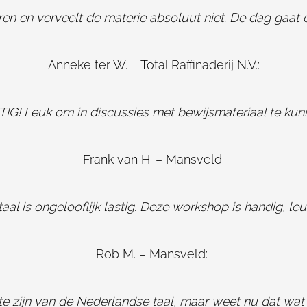
eren en verveelt de materie absoluut niet. De dag gaat d
Anneke ter W. – Total Raffinaderij N.V.:
TTIG! Leuk om in discussies met bewijsmateriaal te ku
Frank van H. – Mansveld:
aal is ongelooflijk lastig. Deze workshop is handig, leu
Rob M. – Mansveld:
te zijn van de Nederlandse taal, maar weet nu dat wat 