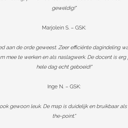
geweldig!"
Marjolein S. – GSK:
oed aan de orde geweest. Zeer efficiënte dagindeling w
om mee te werken en als naslagwerk. De docent is erg pr
hele dag echt geboeid!"
Inge N. – GSK:
n ook gewoon leuk. De map is duidelijk en bruikbaar als
the-point."