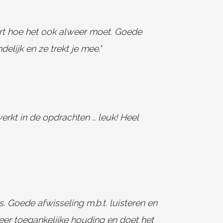
ert hoe het ook alweer moet. Goede
lijk en ze trekt je mee."
erkt in de opdrachten … leuk! Heel
. Goede afwisseling m.b.t. luisteren en
eer toegankelijke houding en doet het