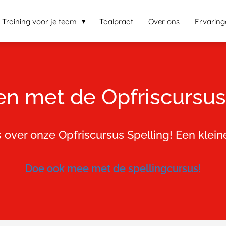
Training voor je team
Taalpraat
Over ons
Ervaring
en met de Opfriscursus
over onze Opfriscursus Spelling! Een kleine
Doe ook mee met de spellingcursus!