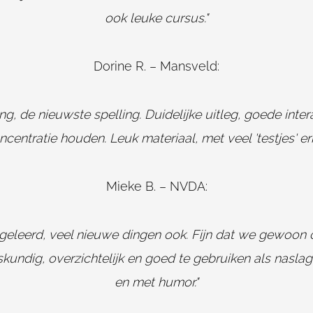
ook leuke cursus."
Dorine R. – Mansveld:
g, de nieuwste spelling. Duidelijke uitleg, goede inte
ncentratie houden. Leuk materiaal, met veel 'testjes' erbi
Mieke B. – NVDA:
el geleerd, veel nieuwe dingen ook. Fijn dat we gewo
kundig, overzichtelijk en goed te gebruiken als nasla
en met humor."