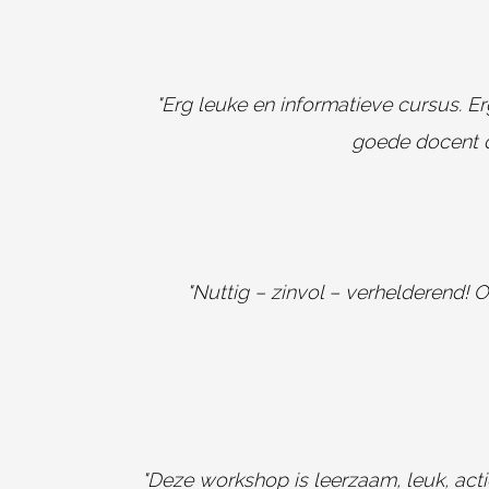
"Erg leuke en informatieve cursus. Er
goede docent d
"Nuttig – zinvol – verhelderend! 
"Deze workshop is leerzaam, leuk, acti