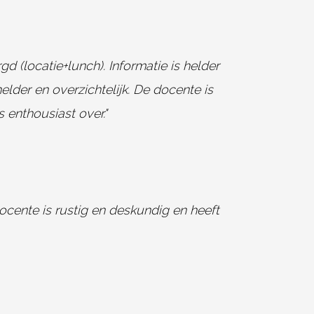
gd (locatie+lunch). Informatie is helder
elder en overzichtelijk. De docente is
 enthousiast over."
 docente is rustig en deskundig en heeft