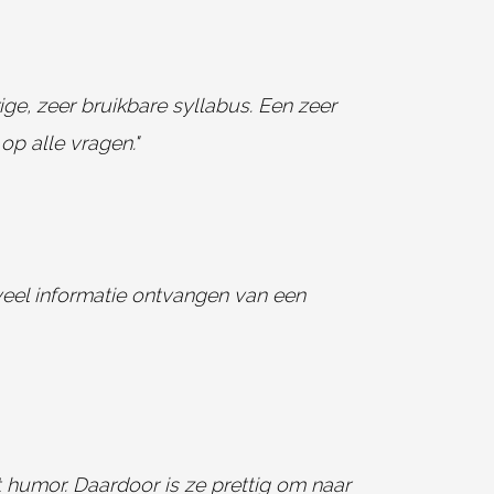
ige, zeer bruikbare syllabus. Een zeer
p alle vragen."
 veel informatie ontvangen van een
t humor. Daardoor is ze prettig om naar