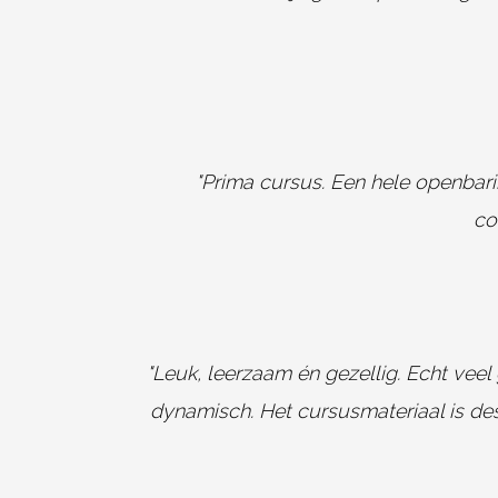
"Prima cursus. Een hele openbarin
co
"Leuk, leerzaam én gezellig. Echt ve
dynamisch. Het cursusmateriaal is des