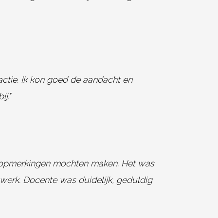
ractie. Ik kon goed de aandacht en
j."
on opmerkingen mochten maken. Het was
gwerk. Docente was duidelijk, geduldig