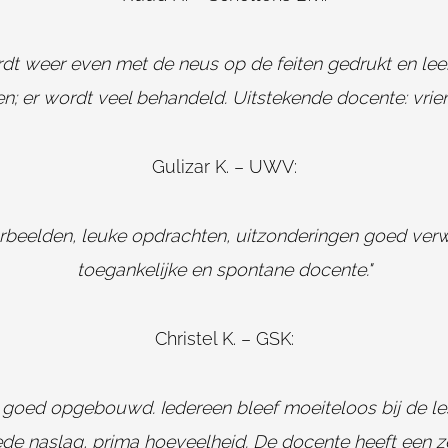
wordt weer even met de neus op de feiten gedrukt en le
; er wordt veel behandeld. Uitstekende docente: vriende
Gulizar K. – UWV:
orbeelden, leuke opdrachten, uitzonderingen goed verw
toegankelijke en spontane docente."
Christel K. – GSK:
ch goed opgebouwd. Iedereen bleef moeiteloos bij de les
de naslag, prima hoeveelheid. De docente heeft een z