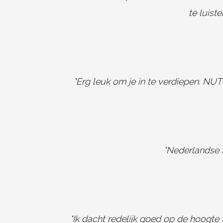
te luist
"Erg leuk om je in te verdiepen. NU
"Nederlandse t
"Ik dacht redelijk goed op de hoogte 