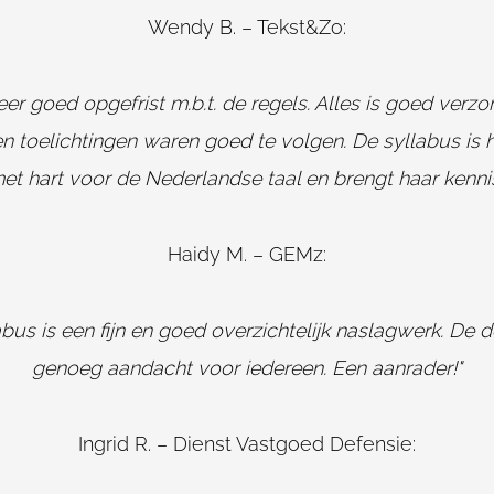
Wendy B. – Tekst&Zo:
r goed opgefrist m.b.t. de regels. Alles is goed verzor
en toelichtingen waren goed te volgen. De syllabus is h
et hart voor de Nederlandse taal en brengt haar kennis
Haidy M. – GEMz:
labus is een fijn en goed overzichtelijk naslagwerk. De
genoeg aandacht voor iedereen. Een aanrader!"
Ingrid R. – Dienst Vastgoed Defensie: