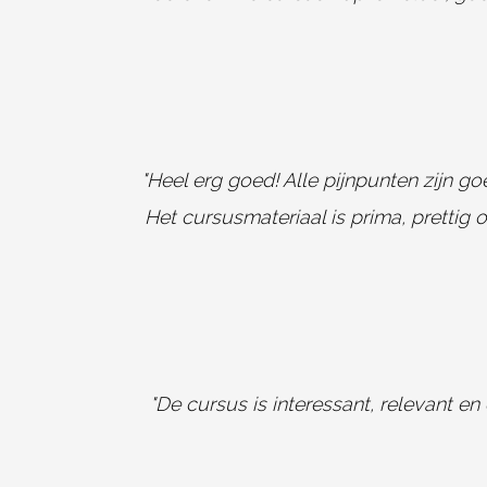
"Heel erg goed! Alle pijnpunten zijn g
Het cursusmateriaal is prima, prettig 
"De cursus is interessant, relevant e