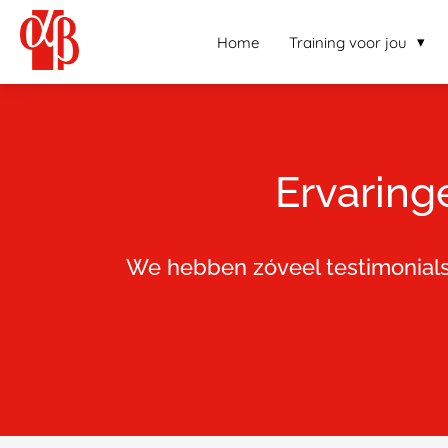
Home
Training voor jou
Ervaring
We hebben zóveel testimonials 