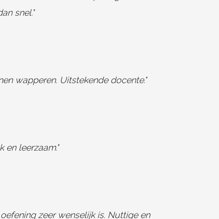
an snel."
nnen wapperen. Uitstekende docente."
k en leerzaam."
oefening zeer wenselijk is. Nuttige en