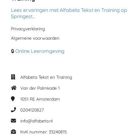
Lees ervaringen met Alfabeta Tekst en Training op
Springest…
Privacyverklaring
Algemene voorwaarden
🔒
Online Leeromgeving
Alfabeta Tekst en Training
Van der Palmkade 1
1051 RE
Amsterdam
0204120827
info@alfabeta.nl
KvK nummer: 33240815