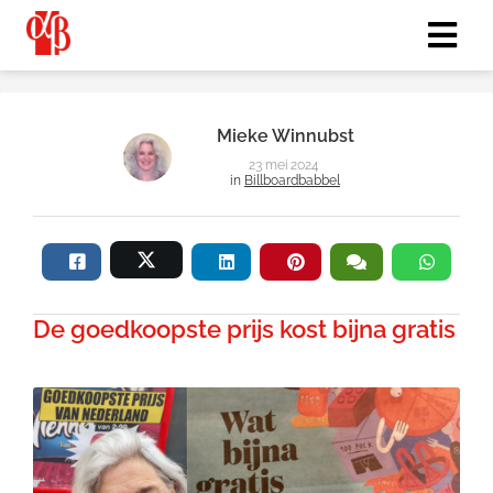
Mieke Winnubst
23 mei 2024
in
Billboardbabbel
De goedkoopste prijs kost bijna gratis