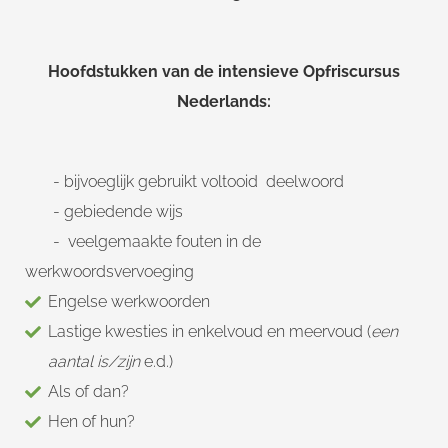
Hoofdstukken van de intensieve Opfriscursus
Nederlands:
- bijvoeglijk gebruikt voltooid deelwoord
- gebiedende wijs
- veelgemaakte fouten in de
werkwoordsvervoeging
Engelse werkwoorden
Lastige kwesties in enkelvoud en meervoud (
een
aantal is/zijn
e.d.)
Als of dan?
Hen of hun?