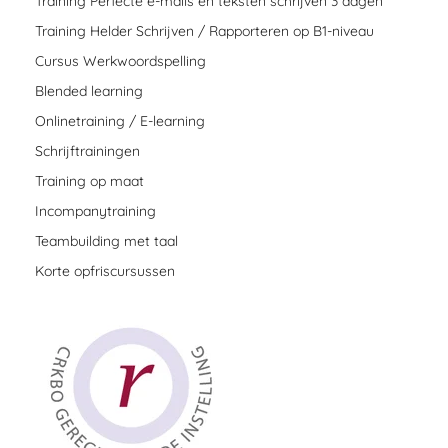
Training Perfecte e-mails en teksten schrijven 3 dagen
Training Helder Schrijven / Rapporteren op B1-niveau
Cursus Werkwoordspelling
Blended learning
Onlinetraining / E-learning
Schrijftrainingen
Training op maat
Incompanytraining
Teambuilding met taal
Korte opfriscursussen