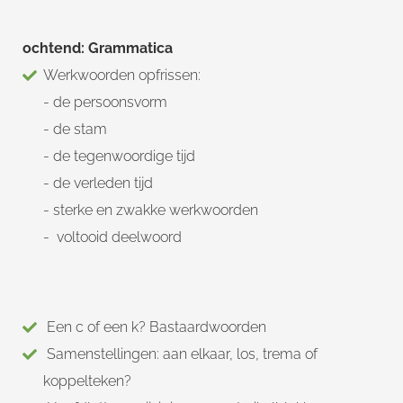
ochtend: Grammatica
Werkwoorden opfrissen:
- de persoonsvorm
- de stam
- de tegenwoordige tijd
- de verleden tijd
- sterke en zwakke werkwoorden
- voltooid deelwoord
Een c of een k? Bastaardwoorden
Samenstellingen: aan elkaar, los, trema of
koppelteken?