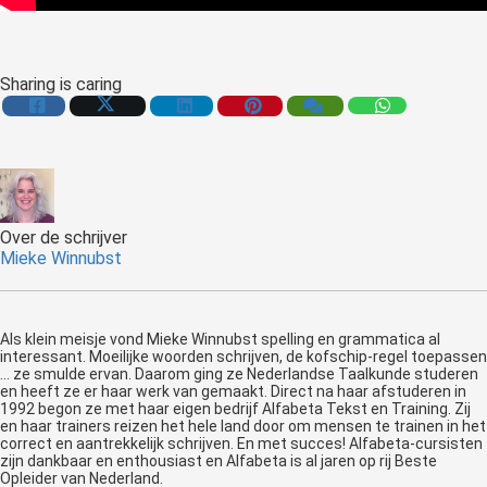
Sharing is caring
Over de schrijver
Mieke Winnubst
Als klein meisje vond Mieke Winnubst spelling en grammatica al
interessant. Moeilijke woorden schrijven, de kofschip-regel toepassen
... ze smulde ervan. Daarom ging ze Nederlandse Taalkunde studeren
en heeft ze er haar werk van gemaakt. Direct na haar afstuderen in
1992 begon ze met haar eigen bedrijf Alfabeta Tekst en Training. Zij
en haar trainers reizen het hele land door om mensen te trainen in het
correct en aantrekkelijk schrijven. En met succes! Alfabeta-cursisten
zijn dankbaar en enthousiast en Alfabeta is al jaren op rij Beste
Opleider van Nederland.