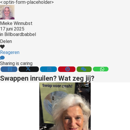
<:optin-form-placeholder>
Mieke Winnubst
17 juni 2025
in
Billboardbabbel
Delen
Reageren
Sharing is caring
Swappen inruilen? Wat zeg jij?