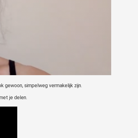
ook gewoon, simpelweg vermakelijk zijn.
met je delen.