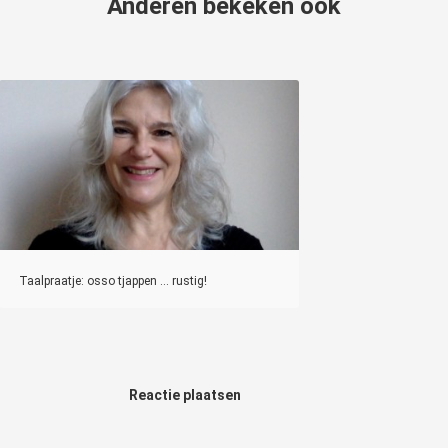
Anderen bekeken ook
Taalpraatje: osso tjappen ... rustig!
Reactie plaatsen