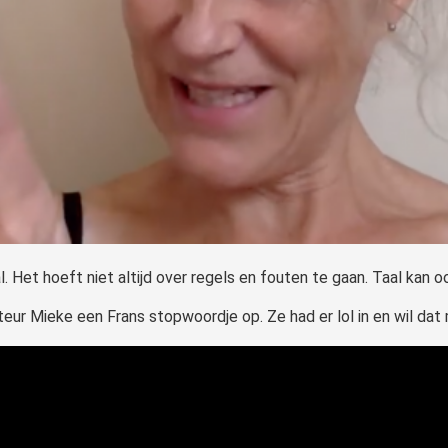
l. Het hoeft niet altijd over regels en fouten te gaan. Taal kan 
cteur Mieke een Frans stopwoordje op. Ze had er lol in en wil dat 