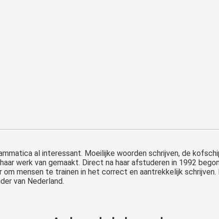
ammatica al interessant. Moeilijke woorden schrijven, de kofsch
haar werk van gemaakt. Direct na haar afstuderen in 1992 begon
door om mensen te trainen in het correct en aantrekkelijk schrijve
eider van Nederland.