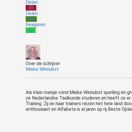
Delen
Delen
Reageren
Over de schrijver
Mieke Winnubst
Als klein meisje vond Mieke Winnubst spelling en gr
ze Nederlandse Taalkunde studeren en heeft ze er 
Training. Zij en haar trainers reizen het hele land 
enthousiast en Alfabeta is al jaren op rij Beste Opl