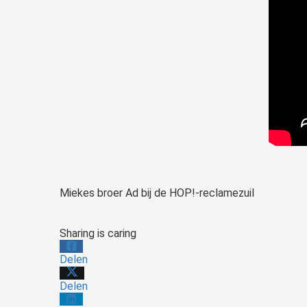
Miekes broer Ad bij de HOP!-reclamezuil
Sharing is caring
Delen
Delen