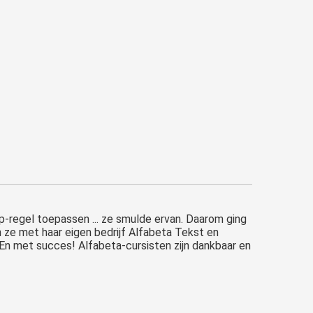
ip-regel toepassen ... ze smulde ervan. Daarom ging
 ze met haar eigen bedrijf Alfabeta Tekst en
n. En met succes! Alfabeta-cursisten zijn dankbaar en