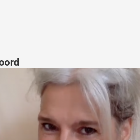
woord