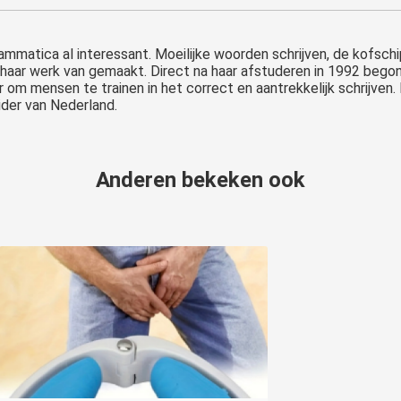
ammatica al interessant. Moeilijke woorden schrijven, de kofsch
haar werk van gemaakt. Direct na haar afstuderen in 1992 begon
door om mensen te trainen in het correct en aantrekkelijk schrijve
eider van Nederland.
Anderen bekeken ook