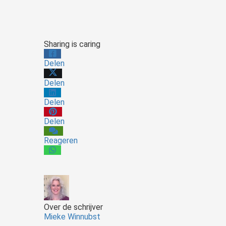
Sharing is caring
Delen
Delen
Delen
Delen
Reageren
Over de schrijver
Mieke Winnubst