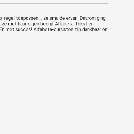
ip-regel toepassen ... ze smulde ervan. Daarom ging
 ze met haar eigen bedrijf Alfabeta Tekst en
n. En met succes! Alfabeta-cursisten zijn dankbaar en