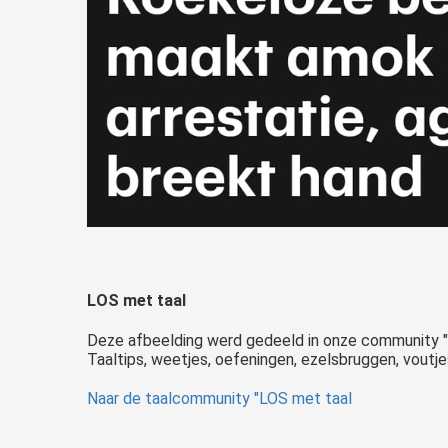
LOS met taal
Deze afbeelding werd gedeeld in onze community "LO
Taaltips, weetjes, oefeningen, ezelsbruggen, voutje
Naar de taalcommunity "LOS met taal