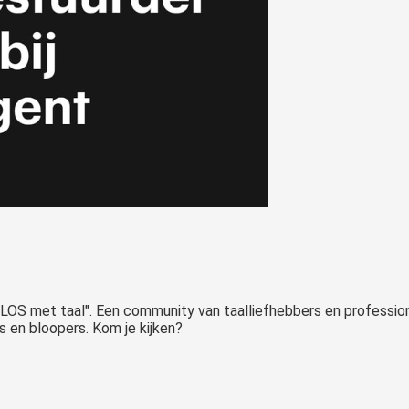
S met taal". Een community van taalliefhebbers en professional
s en bloopers. Kom je kijken?