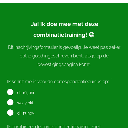
Ja! Ik doe mee met deze
combinatietraining! 😀
Dit inschrijvingsformulier is gevoelig. Je weet pas zeker
dat je goed ingeschreven bent, als je op de
bevestigingspagina komt.
*
Ik schrijf me in voor de correspondentiecursus op:
di. 16 juni
wo. 7 okt.
di. 17 nov.
*
Ik combineer de correspondentietraining met: