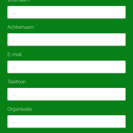
*
Achternaam
*
E-mail
Telefoon
Organisatie