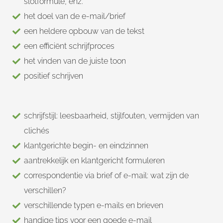
slotformule, enz.
het doel van de e-mail/brief
een heldere opbouw van de tekst
een efficiënt schrijfproces
het vinden van de juiste toon
positief schrijven
schrijfstijl: leesbaarheid, stijlfouten, vermijden van
clichés
klantgerichte begin- en eindzinnen
aantrekkelijk en klantgericht formuleren
correspondentie via brief of e-mail: wat zijn de
verschillen?
verschillende typen e-mails en brieven
handige tips voor een goede e-mail