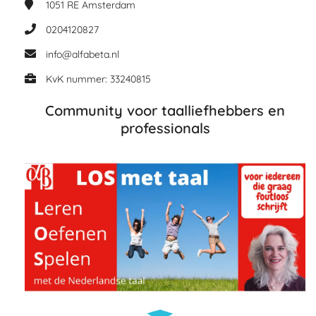
1051 RE
Amsterdam
0204120827
info@alfabeta.nl
KvK nummer: 33240815
Community voor taalliefhebbers en
professionals