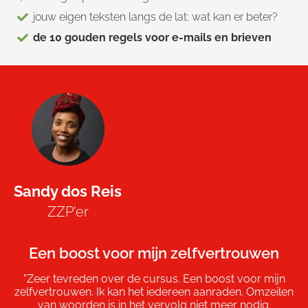
jouw eigen teksten langs de lat: wat kan er beter?
de 10 gouden regels voor e-mails en brieven
Sandy dos Reis
ZZP'er
Een boost voor mijn zelfvertrouwen
"Zeer tevreden over de cursus. Een boost voor mijn
zelfvertrouwen. Ik kan het iedereen aanraden. Omzeilen
van woorden is in het vervolg niet meer nodig.