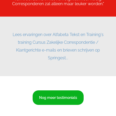
Corresponderen zal alleen maar leuker worden."
Lees ervaringen over Alfabeta Tekst en Training's
training Cursus Zakelijke Correspondentie /
Klantgerichte e-mails en brieven schrijven op
Springest...
Nog meer testimonials