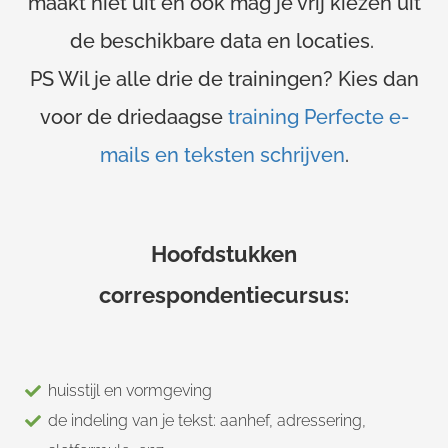
maakt niet uit en ook mag je vrij kiezen uit
de beschikbare data en locaties.
PS Wil je alle drie de trainingen? Kies dan
voor de driedaagse
training Perfecte e-
mails en teksten schrijven
.
Hoofdstukken
correspondentiecursus:
huisstijl en vormgeving
de indeling van je tekst: aanhef, adressering,