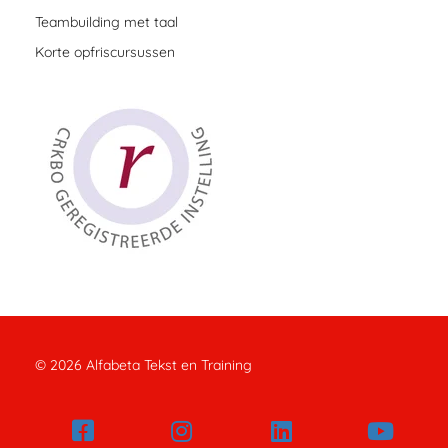
Teambuilding met taal
Korte opfriscursussen
© 2026 Alfabeta Tekst en Training