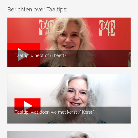
Berichten over Taaltips:
Taaltip: u hebt of u heeft?
Taaltip: wat doen we met kerst / Kerst?