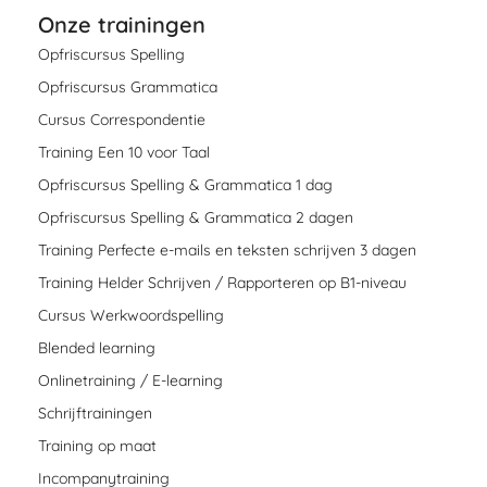
Onze trainingen
Opfriscursus Spelling
Opfriscursus Grammatica
Cursus Correspondentie
Training Een 10 voor Taal
Opfriscursus Spelling & Grammatica 1 dag
Opfriscursus Spelling & Grammatica 2 dagen
Training Perfecte e-mails en teksten schrijven 3 dagen
Training Helder Schrijven / Rapporteren op B1-niveau
Cursus Werkwoordspelling
Blended learning
Onlinetraining / E-learning
Schrijftrainingen
Training op maat
Incompanytraining