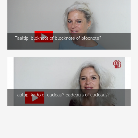
Taaltip: bloknoot of blocknote of blocnote?
Taaltip: kado of cadeau? cadeau's of cadeaus?