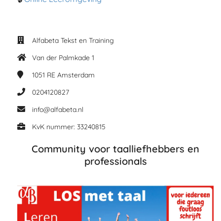
Alfabeta Tekst en Training
Van der Palmkade 1
1051 RE
Amsterdam
0204120827
info@alfabeta.nl
KvK nummer: 33240815
Community voor taalliefhebbers en
professionals