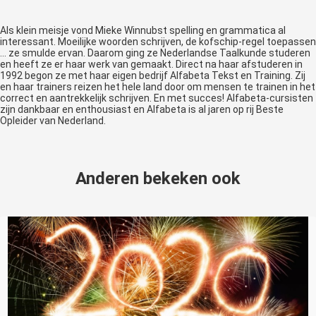
Als klein meisje vond Mieke Winnubst spelling en grammatica al
interessant. Moeilijke woorden schrijven, de kofschip-regel toepassen
... ze smulde ervan. Daarom ging ze Nederlandse Taalkunde studeren
en heeft ze er haar werk van gemaakt. Direct na haar afstuderen in
1992 begon ze met haar eigen bedrijf Alfabeta Tekst en Training. Zij
en haar trainers reizen het hele land door om mensen te trainen in het
correct en aantrekkelijk schrijven. En met succes! Alfabeta-cursisten
zijn dankbaar en enthousiast en Alfabeta is al jaren op rij Beste
Opleider van Nederland.
Anderen bekeken ook