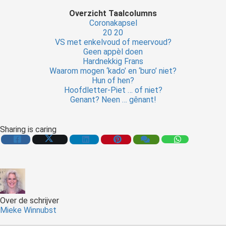
Overzicht Taalcolumns
Coronakapsel
20 20
VS met enkelvoud of meervoud?
Geen appèl doen
Hardnekkig Frans
Waarom mogen ‘kado’ en ‘buro’ niet?
Hun of hen?
Hoofdletter-Piet … of niet?
Genant? Neen … gênant!
Sharing is caring
Over de schrijver
Mieke Winnubst