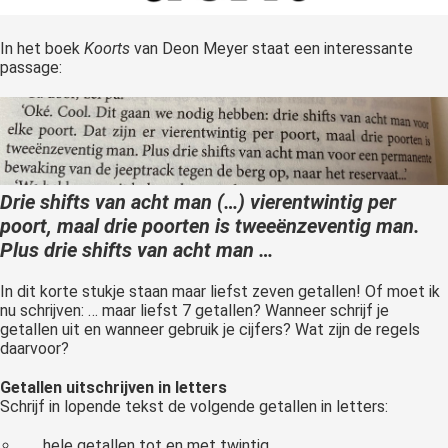
In het boek
Koorts
van Deon Meyer staat een interessante
passage:
Drie shifts van acht man (…) vierentwintig per
poort, maal drie poorten is tweeënzeventig man.
Plus drie shifts van acht man …
In dit korte stukje staan maar liefst zeven getallen! Of moet ik
nu schrijven: … maar liefst 7 getallen? Wanneer schrijf je
getallen uit en wanneer gebruik je cijfers? Wat zijn de regels
daarvoor?
Getallen uitschrijven in letters
Schrijf in lopende tekst de volgende getallen in letters:
hele getallen tot en met twintig