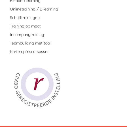
Blended learning
Onlinetraining / E-learning
Schrijftrainingen
Training op maat
Incompanytraining
Teambuilding met taal
Korte opfriscursussen