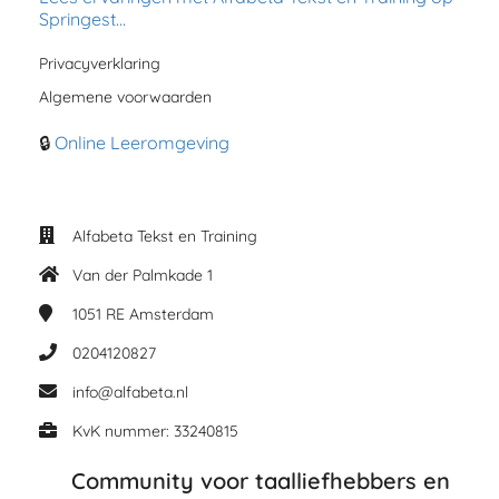
Springest…
Privacyverklaring
Algemene voorwaarden
🔒
Online Leeromgeving
Alfabeta Tekst en Training
Van der Palmkade 1
1051 RE
Amsterdam
0204120827
info@alfabeta.nl
KvK nummer: 33240815
Community voor taalliefhebbers en