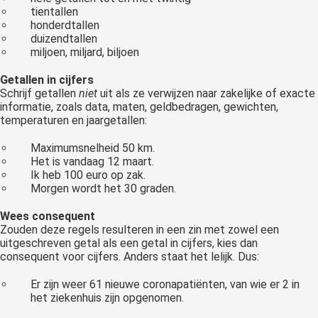
tientallen
honderdtallen
duizendtallen
miljoen, miljard, biljoen
Getallen in cijfers
Schrijf getallen
niet
uit als ze verwijzen naar zakelijke of exacte
informatie, zoals data, maten, geldbedragen, gewichten,
temperaturen en jaargetallen:
Maximumsnelheid 50 km.
Het is vandaag 12 maart.
Ik heb 100 euro op zak.
Morgen wordt het 30 graden.
Wees consequent
Zouden deze regels resulteren in een zin met zowel een
uitgeschreven getal als een getal in cijfers, kies dan
consequent voor cijfers. Anders staat het lelijk. Dus:
Er zijn weer 61 nieuwe coronapatiënten, van wie er 2 in
het ziekenhuis zijn opgenomen.