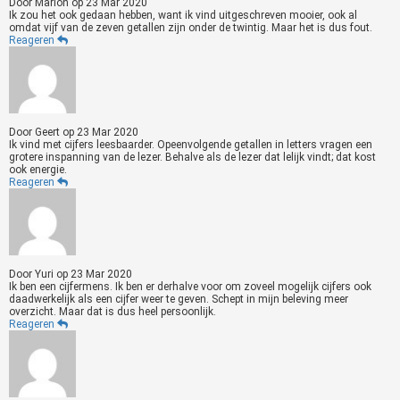
Door
Marion
op
23 Mar 2020
Ik zou het ook gedaan hebben, want ik vind uitgeschreven mooier, ook al
omdat vijf van de zeven getallen zijn onder de twintig. Maar het is dus fout.
Reageren
Door
Geert
op
23 Mar 2020
Ik vind met cijfers leesbaarder. Opeenvolgende getallen in letters vragen een
grotere inspanning van de lezer. Behalve als de lezer dat lelijk vindt; dat kost
ook energie.
Reageren
Door
Yuri
op
23 Mar 2020
Ik ben een cijfermens. Ik ben er derhalve voor om zoveel mogelijk cijfers ook
daadwerkelijk als een cijfer weer te geven. Schept in mijn beleving meer
overzicht. Maar dat is dus heel persoonlijk.
Reageren